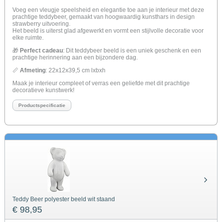
Voeg een vleugje speelsheid en elegantie toe aan je interieur met deze
prachtige teddybeer, gemaakt van hoogwaardig kunsthars in design
strawberry uitvoering.
Het beeld is uiterst glad afgewerkt en vormt een stijlvolle decoratie voor
elke ruimte.
🎁
Perfect cadeau
: Dit teddybeer beeld is een uniek geschenk en een
prachtige herinnering aan een bijzondere dag.
📏
Afmeting
: 22x12x39,5 cm lxbxh
Maak je interieur compleet of verras een geliefde met dit prachtige
decoratieve kunstwerk!
Productspecificatie
Teddy Beer polyester beeld wit staand
€ 98,95