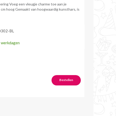
ering Voeg een vleugje charme toe aan je
,5 cm hoog Gemaakt van hoogwaardig kunsthars, is
302-BL
 werkdagen
Bestellen