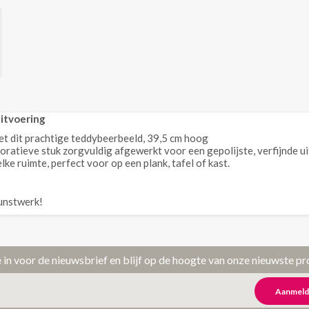
itvoering
et dit prachtige teddybeerbeeld, 39,5 cm hoog
ratieve stuk zorgvuldig afgewerkt voor een gepolijste, verfijnde ui
e ruimte, perfect voor op een plank, tafel of kast.
kunstwerk!
je in voor de nieuwsbrief en blijf op de hoogte van onze nieuwste p
Aanmeld