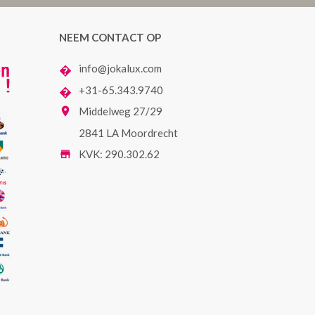
NEEM CONTACT OP
�
info@jokalux.com
�
+31-65.343.9740

Middelweg 27/29
2841 LA Moordrecht

KVK: 290.302.62