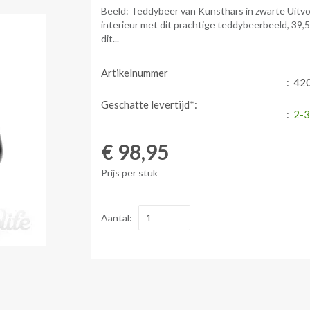
Beeld: Teddybeer van Kunsthars in zwarte Uitvo
interieur met dit prachtige teddybeerbeeld, 39
dit...
Artikelnummer
:
420
Geschatte levertijd*:
:
2-3
€ 98,95
Prijs per stuk
Aantal: