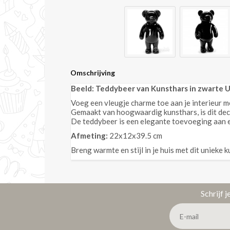
Omschrijving
Beeld: Teddybeer van Kunsthars in zwarte U
Voeg een vleugje charme toe aan je interieur m
Gemaakt van hoogwaardig kunsthars, is dit deco
De teddybeer is een elegante toevoeging aan elk
Afmeting:
22x12x39.5 cm
Breng warmte en stijl in je huis met dit unieke 
Schrijf 